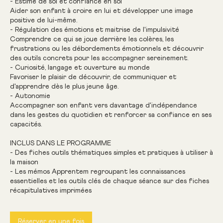
- Estime de soi et confiance en soi
Aider son enfant à croire en lui et développer une image
positive de lui-même.
- Régulation des émotions et maitrise de l'impulsivité
Comprendre ce qui se joue derrière les colères, les
frustrations ou les débordements émotionnels et découvrir
des outils concrets pour les accompagner sereinement.
- Curiosité, langage et ouverture au monde
Favoriser le plaisir de découvrir, de communiquer et
d'apprendre dès le plus jeune âge.
- Autonomie
Accompagner son enfant vers davantage d'indépendance
dans les gestes du quotidien et renforcer sa confiance en ses
capacités.
INCLUS DANS LE PROGRAMME
- Des fiches outils thématiques simples et pratiques à utiliser à
la maison
- Les mémos Apprentem regroupant les connaissances
essentielles et les outils clés de chaque séance sur des fiches
Réserver en une fois