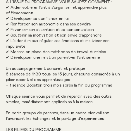
À L'ISSUE DU PROGRAMME, VOUS SAUREZ COMMENT :
✔ Aider votre enfant à s'organiser et apprendre plus
efficacement
✔ Développer sa confiance en lui
✔ Renforcer son autonomie dans ses devoirs
✔ Favoriser son attention et sa concentration
✔ Soutenir sa motivation et son envie d'apprendre
✔ L'aider à mieux réguler ses émotions et maitriser son
impulsivité
✔ Mettre en place des méthodes de travail durables
✔ Développer une relation parent-enfant sereine
Un accompagnement concret et pratique
6 séances de 1h30 tous les 15 jours, chacune consacrée à un
pilier essentiel des apprentissages.
+ 1 séance Booster, trois mois après la fin du programme
Chaque séance vous permet de repartir avec des outils
simples, immédiatement applicables à la maison.
En petit groupe de parents, dans un cadre bienveillant
favorisant les échanges et le partage d'expériences.
LES PILIERS DU PROGRAMME