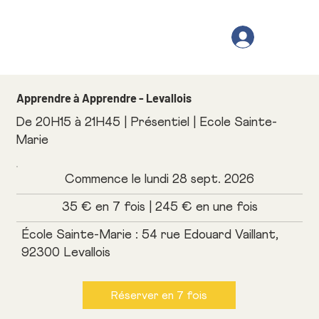
Apprendre à Apprendre - Levallois
De 20H15 à 21H45 | Présentiel | Ecole Sainte-
Marie
Commence le lundi 28 sept. 2026
35 € en 7 fois | 245 € en une fois
École Sainte-Marie : 54 rue Edouard Vaillant,
92300 Levallois
Réserver en 7 fois