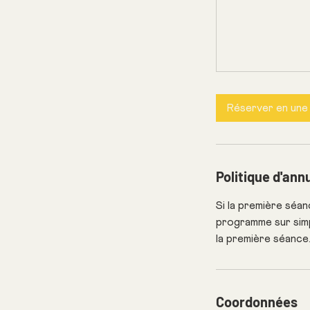
Réserver en une 
Politique d'ann
Si la première séa
programme sur simp
la première séance
Coordonnées