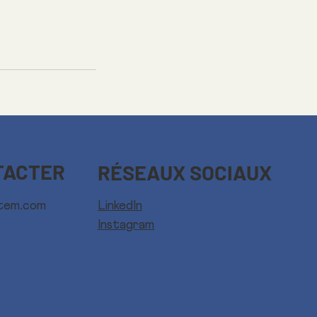
TACTER
RÉSEAUX SOCIAUX
LinkedIn
tem.com
Instagram