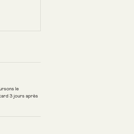
ursons le
ard 3 jours après