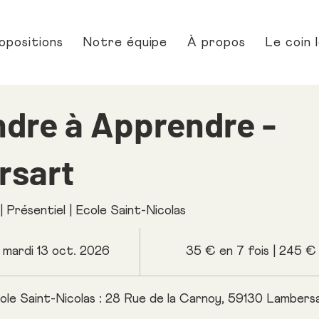
opositions
Notre équipe
À propos
Le coin 
dre à Apprendre -
rsart
 Présentiel | Ecole Saint-Nicolas
mardi 13 oct. 2026
35 € en 7 fois | 245 € 
ole Saint-Nicolas : 28 Rue de la Carnoy, 59130 Lambers