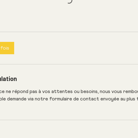
fois
ulation
nce ne répond pas à vos attentes ou besoins, nous vous rembo
le demande via notre formulaire de contact envoyée au plus t
.