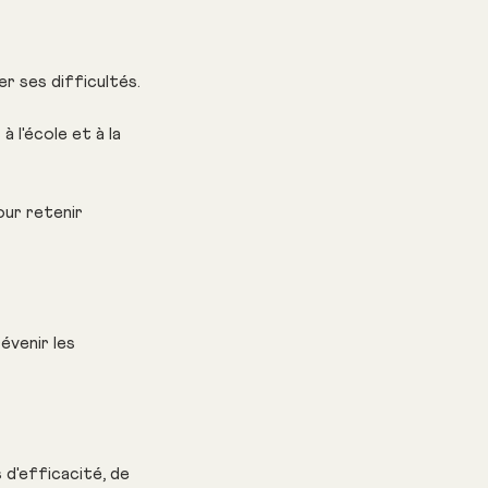
r ses difficultés.
 l'école et à la
ur retenir
évenir les
 d'efficacité, de