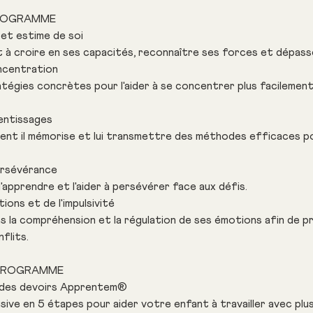
PROGRAMME
 et estime de soi
 à croire en ses capacités, reconnaître ses forces et dépasse
ncentration
tégies concrètes pour l'aider à se concentrer plus facilement à
entissages
t il mémorise et lui transmettre des méthodes efficaces po
ersévérance
'apprendre et l'aider à persévérer face aux défis.
ons et de l'impulsivité
 la compréhension et la régulation de ses émotions afin de pr
flits.
 PROGRAMME
ls des devoirs Apprentem®
ive en 5 étapes pour aider votre enfant à travailler avec plus