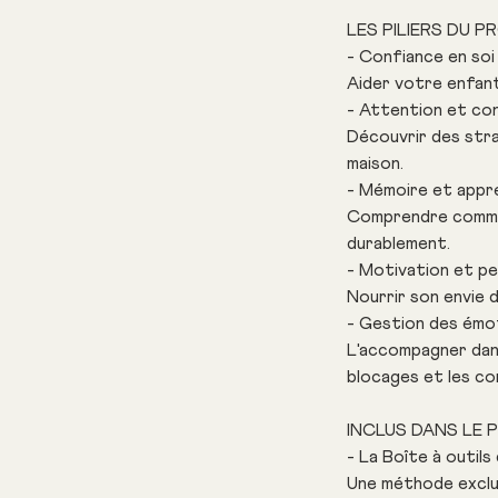
LES PILIERS DU 
- Confiance en soi
Aider votre enfant
- Attention et co
Découvrir des stra
maison.
- Mémoire et appr
Comprendre commen
durablement.
- Motivation et p
Nourrir son envie d
- Gestion des émoti
L'accompagner dans
blocages et les con
INCLUS DANS LE
- La Boîte à outi
Une méthode exclus