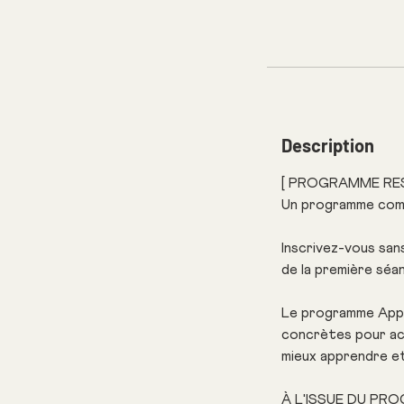
Description
[ PROGRAMME RES
Un programme comp
Inscrivez-vous san
de la première séa
Le programme Appr
concrètes pour ac
mieux apprendre et
À L'ISSUE DU PR