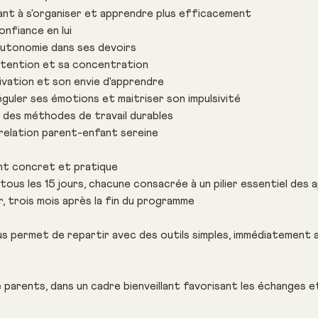
nt à s'organiser et apprendre plus efficacement
nfiance en lui
utonomie dans ses devoirs
ttention et sa concentration
vation et son envie d'apprendre
éguler ses émotions et maitriser son impulsivité
 des méthodes de travail durables
relation parent-enfant sereine
t concret et pratique
tous les 15 jours, chacune consacrée à un pilier essentiel des 
, trois mois après la fin du programme
 permet de repartir avec des outils simples, immédiatement ap
 parents, dans un cadre bienveillant favorisant les échanges e