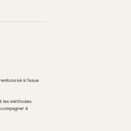
]
emboursé à l’issue
et les méthodes
accompagner à