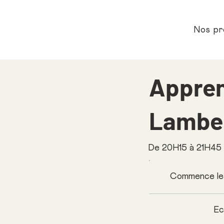
Nos pr
Appren
Lambe
De 20H15 à 21H45 |
Commence le 
Ec