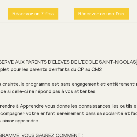
Réserver en 7 fois
Réserver en une fois
ERVE AUX PARENTS D'ELEVES DE L'ECOLE SAINT-NICOLAS
let pour les parents d’enfants du CP au CM2
s crainte, le programme est sans engagement et entièrement r
nce si celle-ci ne répond pas à vos attentes.
endre à Apprendre vous donne les connaissances, les outils 
compagner votre enfant sereinement dans sa scolarité et l'
 aimer apprendre.
OGRAMME, VOUS SAUREZ COMMENT :