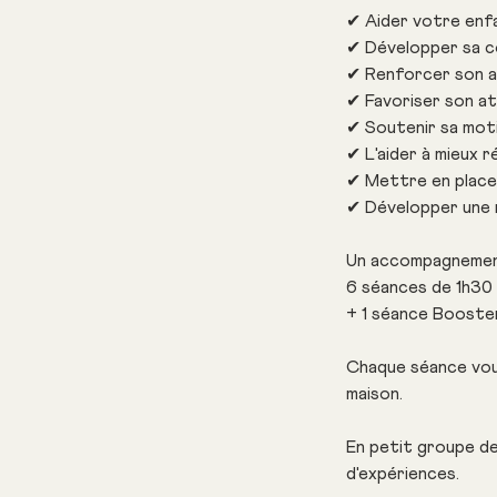
✔ Aider votre enfa
✔ Développer sa co
✔ Renforcer son a
✔ Favoriser son a
✔ Soutenir sa moti
✔ L'aider à mieux r
✔ Mettre en place
✔ Développer une 
Un accompagnemen
6 séances de 1h30 
+ 1 séance Booster
Chaque séance vous
maison.
En petit groupe de
d'expériences.