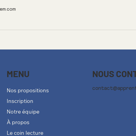
em.com
NOUS CON
MENU
contact@appren
Nos propositions
Inscription
Notre équipe
À propos
Le coin lecture