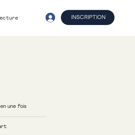
INSCRIPTION
lecture
en une fois
art